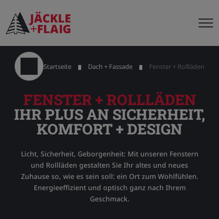
Startseite
Dach + Fassade
Fenster + Rollläden
FENSTER + ROLLLÄDEN
IHR PLUS AN SICHERHEIT,
KOMFORT + DESIGN
Licht, Sicherheit, Geborgenheit: Mit unseren Fenstern
und Rollläden gestalten Sie Ihr altes und neues
Zuhause so, wie es sein soll: ein Ort zum Wohlfühlen.
Energieeffizient und optisch ganz nach Ihrem
Geschmack.