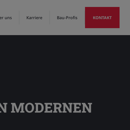
er uns
Karriere
Bau-Profis
KONTAKT
EN MODERNEN