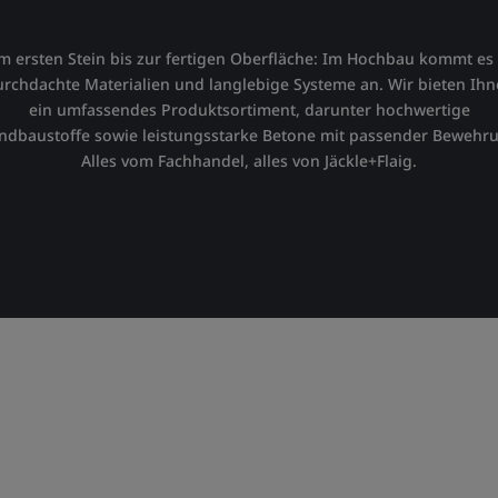
 ersten Stein bis zur fertigen Oberfläche: Im Hochbau kommt es
rchdachte Materialien und langlebige Systeme an. Wir bieten Ih
ein umfassendes Produktsortiment, darunter hochwertige
dbaustoffe sowie leistungsstarke Betone mit passender Bewehr
Alles vom Fachhandel, alles von Jäckle+Flaig.