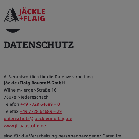
Startseite
Datenschutz
DATENSCHUTZ
A. Verantwortlich für die Datenverarbeitung
Jäckle+Flaig Baustoff-GmbH
Wilhelm-Jerger-Straße 16
78078 Niedereschach
Telefon
+49 7728 64689 – 0
Telefax
+49 7728 64689 – 29
datenschutz@jaeckleundflaig.de
www.jf-baustoffe.de
sind für die Verarbeitung personenbezogener Daten im