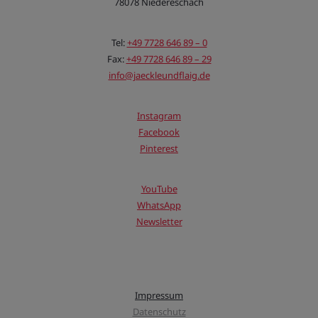
78078 Niedereschach
Tel:
+49 7728 646 89 – 0
Fax:
+49 7728 646 89 – 29
info@jaeckleundflaig.de
Instagram
Facebook
Pinterest
YouTube
WhatsApp
Newsletter
Impressum
Datenschutz