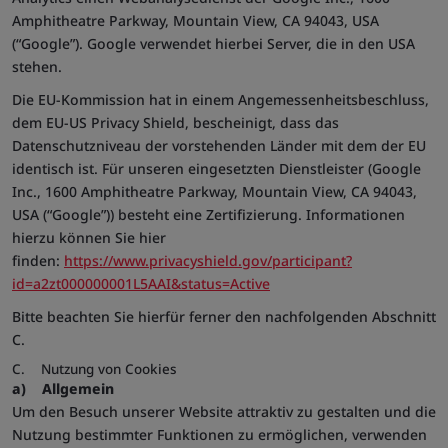
Amphitheatre Parkway, Mountain View, CA 94043, USA
(“Google”). Google verwendet hierbei Server, die in den USA
stehen.
Die EU-Kommission hat in einem Angemessenheitsbeschluss,
dem EU-US Privacy Shield, bescheinigt, dass das
Datenschutzniveau der vorstehenden Länder mit dem der EU
identisch ist. Für unseren eingesetzten Dienstleister (Google
Inc., 1600 Amphitheatre Parkway, Mountain View, CA 94043,
USA (“Google”)) besteht eine Zertifizierung. Informationen
hierzu können Sie hier
finden:
https://www.privacyshield.gov/participant?
id=a2zt000000001L5AAI&status=Active
Bitte beachten Sie hierfür ferner den nachfolgenden Abschnitt
C.
C. Nutzung von Cookies
a)
Allgemein
Um den Besuch unserer Website attraktiv zu gestalten und die
Nutzung bestimmter Funktionen zu ermöglichen, verwenden